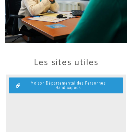
Les sites utiles
Maison Départemental des Personnes
Handicapées