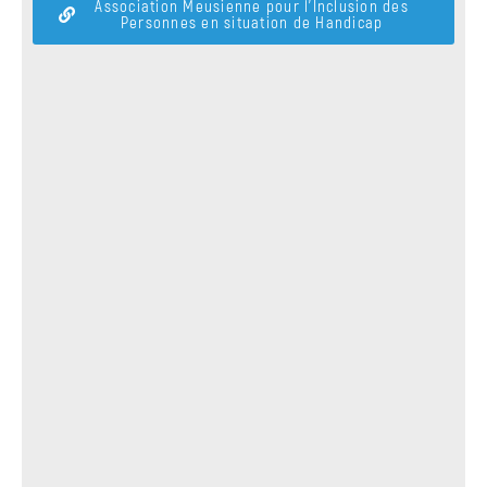
Association Meusienne pour l’Inclusion des
Personnes en situation de Handicap