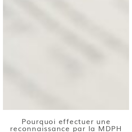
Pourquoi effectuer une
reconnaissance par la MDPH