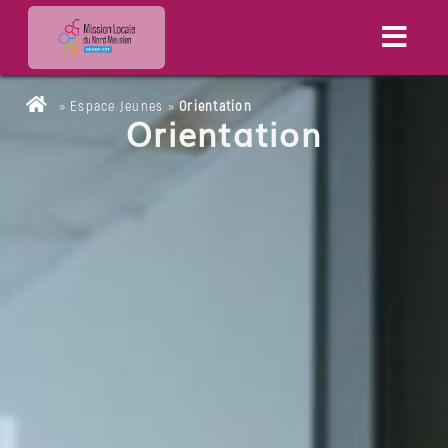
»
Espace Jeunes
»
Orientation
Orientation