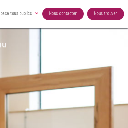
space tous publics
Nous contacter
Nous trouver
au