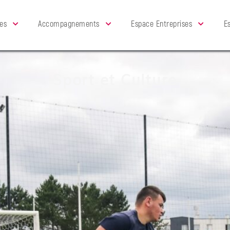
es
Accompagnements
Espace Entreprises
E
Sport et Culture