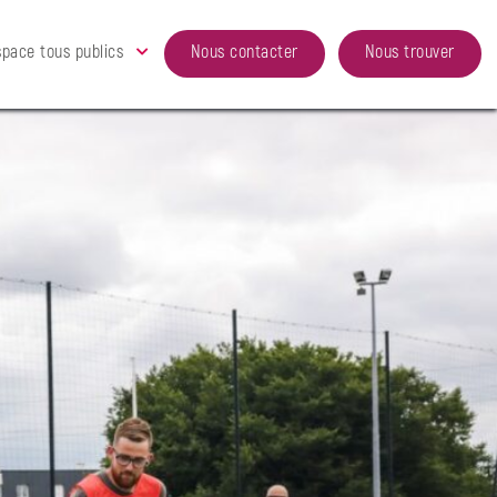
space tous publics
Nous contacter
Nous trouver