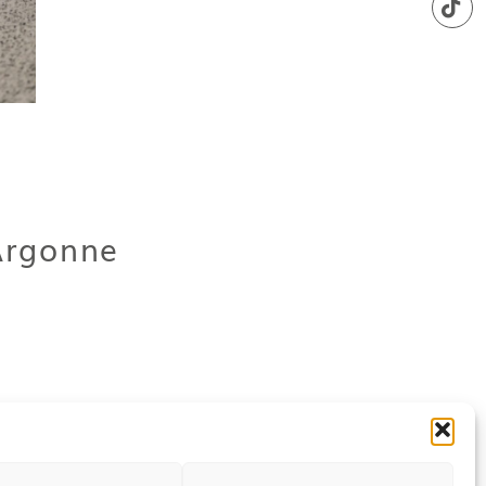
'Argonne