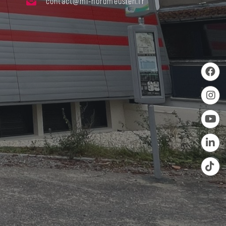
contact@ml-nordmeusien.fr