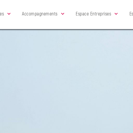
es
Accompagnements
Espace Entreprises
E