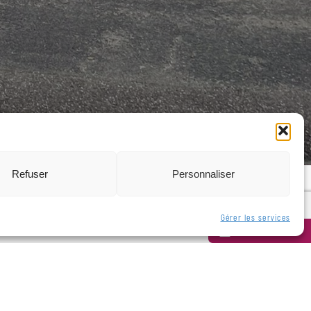
Refuser
Personnaliser
Gérer les services
Newsletter
Nous vous accueillons tous les jours, sauf le week-end :
Lundi de 13h30 à 17h30.