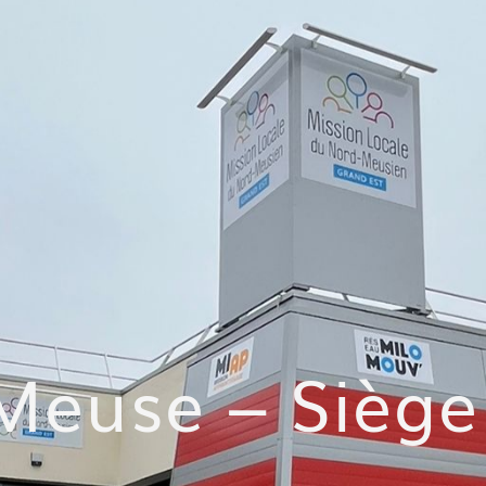
-Meuse – Siège