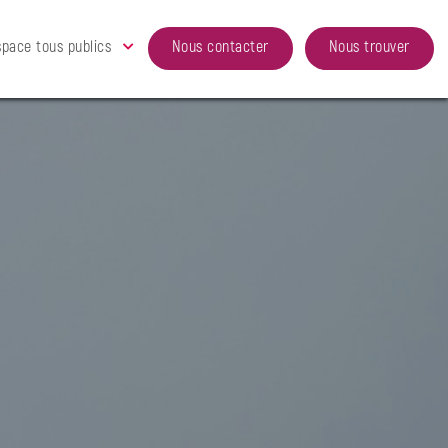
space tous publics
Nous contacter
Nous trouver